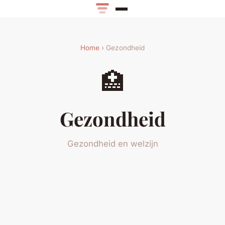
Home
› Gezondheid
🏥
Gezondheid
Gezondheid en welzijn